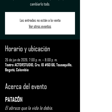
cambiarlo todo.
Las entradas no están a la venta
Ver otros eventos
Horario y ubicación
26 de jun de 2026, 7:00 p. m. – 8:00 p. m.
Teatro ACTORSTUDIO, Cra. 18 #60 66, Teusaquillo,
Bogotá, Colombia
Acerca del evento
PATACÓN
El abrazo que la vida le debía.